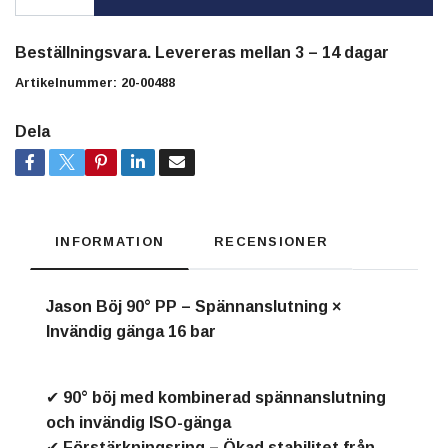
Beställningsvara. Levereras mellan 3 – 14 dagar
Artikelnummer:
20-00488
Dela
INFORMATION
RECENSIONER
Jason Böj 90° PP – Spännanslutning ×
Invändig gänga 16 bar
✔
90° böj
med kombinerad spännanslutning
och invändig ISO-gänga
✔
Förstärkningsring
– Ökad stabilitet från