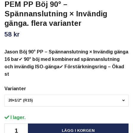
PEM PP Böj 90° –
Spännanslutning × Invändig
gänga. flera varianter
58 kr
Jason Böj 90° PP – Spännanslutning × Invändig gänga
16 bar✔ 90° böj med kombinerad spännanslutning
och invändig ISO-gänga✔ Förstärkningsring – Ökad
st
Varianter
20×1/2" (R15)
I lager.
LÄGG I KORGEN