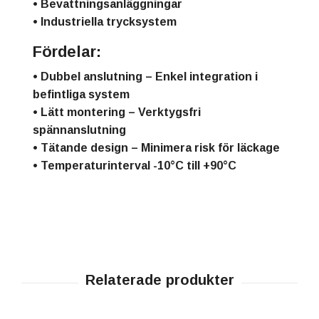
• Bevattningsanläggningar
• Industriella trycksystem
Fördelar:
•
Dubbel anslutning
– Enkel integration i
befintliga system
•
Lätt montering
– Verktygsfri
spännanslutning
•
Tätande design
– Minimera risk för läckage
•
Temperaturinterval
-10°C till +90°C