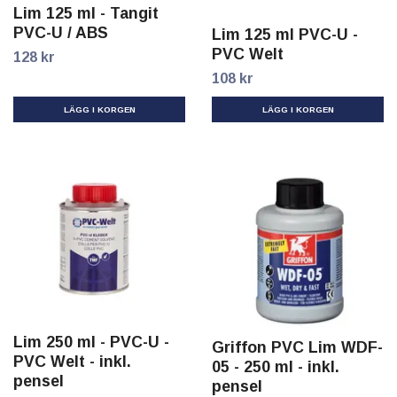
Lim 125 ml - Tangit
PVC-U / ABS
Lim 125 ml PVC-U -
PVC Welt
128 kr
108 kr
Lim 250 ml - PVC-U -
Griffon PVC Lim WDF-
PVC Welt - inkl.
05 - 250 ml - inkl.
pensel
pensel