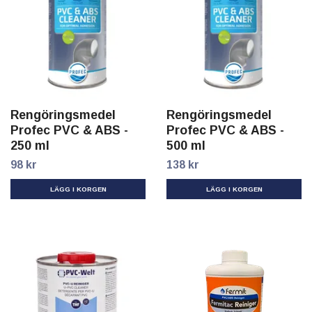
Rengöringsmedel
Rengöringsmedel
Profec PVC & ABS -
Profec PVC & ABS -
250 ml
500 ml
98 kr
138 kr