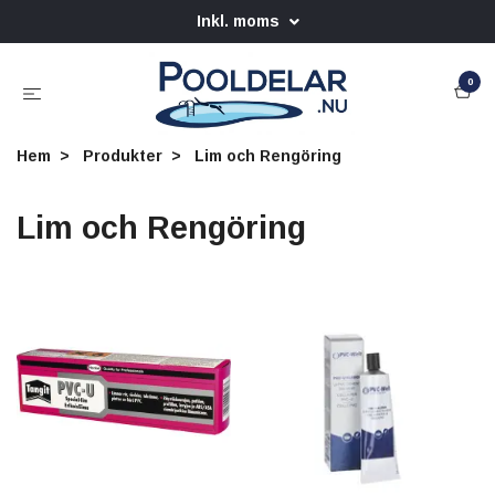
Inkl. moms
0
Hem
Produkter
Lim och Rengöring
Lim och Rengöring