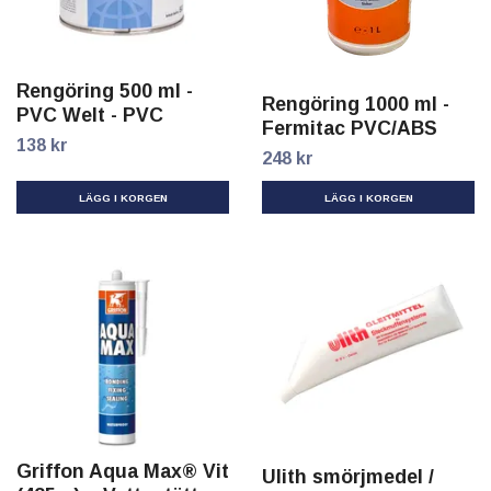
Rengöring 500 ml -
Rengöring 1000 ml -
PVC Welt - PVC
Fermitac PVC/ABS
138 kr
248 kr
Griffon Aqua Max® Vit
Ulith smörjmedel /