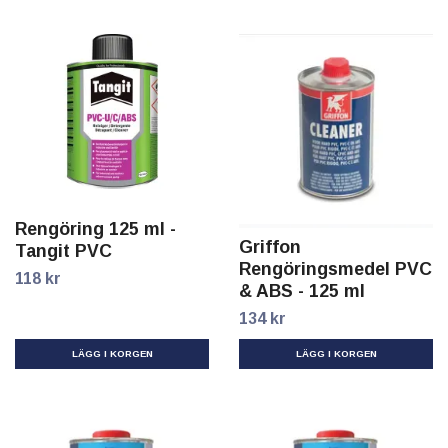
Rengöring 125 ml -
Griffon
Tangit PVC
Rengöringsmedel PVC
118 kr
& ABS - 125 ml
134 kr