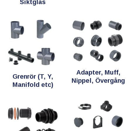
Siktglas
Adapter, Muff,
Grenrör (T, Y,
Nippel, Övergång
Manifold etc)