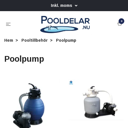
Inkl. moms
0
Hem
Pooltillbehör
Poolpump
Poolpump