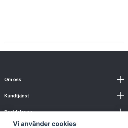
Om oss
Kundtjänst
Pooldelar.nu
Vi använder cookies