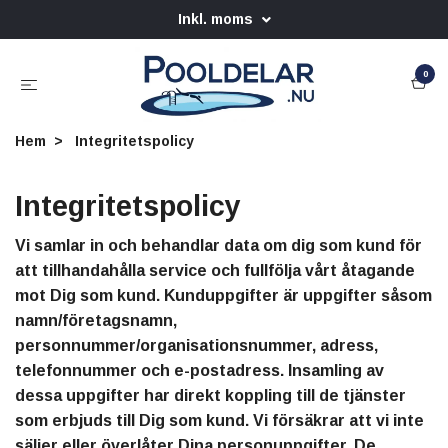
Inkl. moms
0
Hem
Integritetspolicy
Integritetspolicy
Vi samlar in och behandlar data om dig som kund för
att
tillhandahålla service och f
ullfölja vårt åtagande
mot Dig som kund. Kunduppgifter är uppgifter såsom
namn/företagsnamn,
personnummer/organisationsnummer, adress,
telefonnummer och e-postadress. Insamling av
dessa uppgifter har direkt koppling till de tjänster
som erbjuds till Dig som kund. Vi försäkrar att vi inte
säljer eller överlåter Dina personuppgifter. De