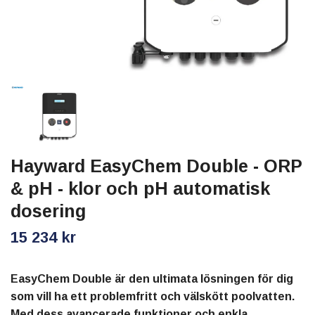
Hayward EasyChem Double - ORP
& pH - klor och pH automatisk
dosering
15 234 kr
EasyChem Double är den ultimata lösningen för dig
som vill ha ett problemfritt och välskött poolvatten.
Med dess avancerade funktioner och enkla