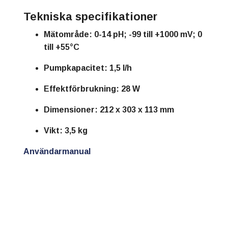
Tekniska specifikationer
Mätområde
: 0-14 pH; -99 till +1000 mV; 0
till +55°C
Pumpkapacitet
: 1,5 l/h
Effektförbrukning
: 28 W
Dimensioner
: 212 x 303 x 113 mm
Vikt
: 3,5 kg
Användarmanual