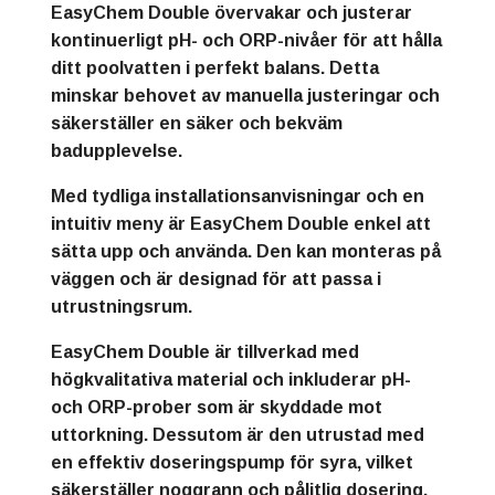
EasyChem Double övervakar och justerar
kontinuerligt pH- och ORP-nivåer för att hålla
ditt poolvatten i perfekt balans. Detta
minskar behovet av manuella justeringar och
säkerställer en säker och bekväm
badupplevelse.
Med tydliga installationsanvisningar och en
intuitiv meny är EasyChem Double enkel att
sätta upp och använda. Den kan monteras på
väggen och är designad för att passa i
utrustningsrum.
EasyChem Double är tillverkad med
högkvalitativa material och inkluderar pH-
och ORP-prober som är skyddade mot
uttorkning. Dessutom är den utrustad med
en effektiv doseringspump för syra, vilket
säkerställer noggrann och pålitlig dosering.