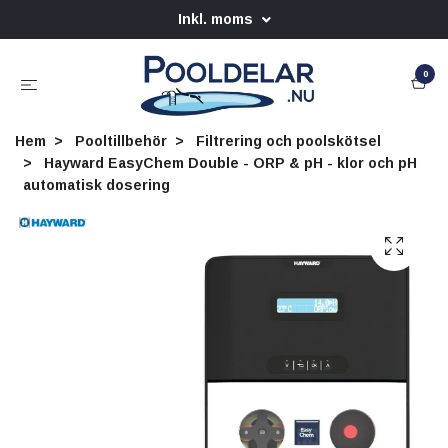
Inkl. moms
0
Hem
Pooltillbehör
Filtrering och poolskötsel
Hayward EasyChem Double - ORP & pH - klor och pH
automatisk dosering