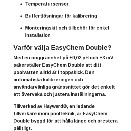
Temperatursensor
Buffertlösningar för kalibrering
Monteringskit och tillbehör för enkel
installation
Varför välja EasyChem Double?
Med en noggrannhet på ±0,02 pH och ±3 mV
säkerställer EasyChem Double att ditt
poolvatten alltid är i toppskick. Den
automatiska kalibreringen och
användarvänliga gränssnittet gör det enkelt
att övervaka och justera inställningarna.
Tillverkad av Hayward®, en ledande
tillverkare inom poolteknik, är EasyChem
Double byggd för att hålla länge och prestera
pålitligt.