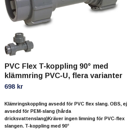
PVC Flex T-koppling 90° med
klämmring PVC-U, flera varianter
698 kr
Klämringskoppling avsedd för PVC flex slang. OBS, ej
avsedd för PEM-slang (hårda
dricksvattenslang)Kräver ingen limning för PVC-flex
slangen. T-koppling med 90°