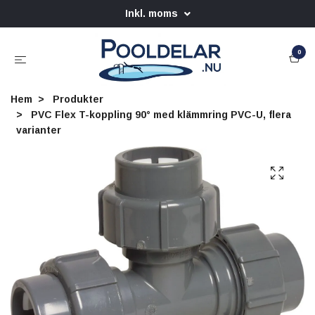
Inkl. moms
0
Hem
Produkter
PVC Flex T-koppling 90° med klämmring PVC-U, flera
varianter