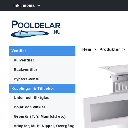
Inkl. moms
Hem
Produkter
Ventiler
Kulventiler
Backventiler
Bypass-ventil
Kopplingar & Tillbehör
Union och Siktglas
Böjar och vinklar
Grenrör (T, Y, Manifold etc)
Adapter, Muff, Nippel, Övergång