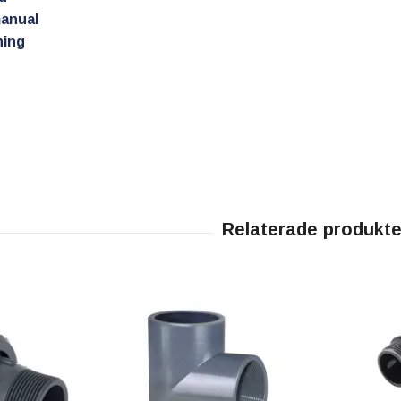
anual
ning