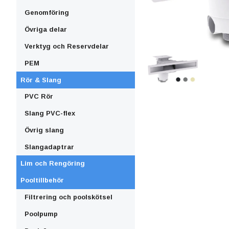
Genomföring
Övriga delar
Verktyg och Reservdelar
PEM
Rör & Slang
PVC Rör
Slang PVC-flex
Övrig slang
Slangadaptrar
Lim och Rengöring
Pooltillbehör
Filtrering och poolskötsel
Poolpump