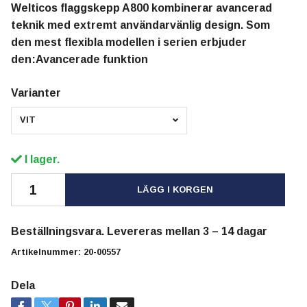
Welticos flaggskepp A800 kombinerar avancerad
teknik med extremt användarvänlig design. Som
den mest flexibla modellen i serien erbjuder
den:Avancerade funktion
Varianter
VIT
I lager.
LÄGG I KORGEN
Beställningsvara. Levereras mellan 3 – 14 dagar
Artikelnummer:
20-00557
Dela