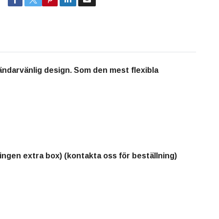
ndarvänlig design. Som den mest flexibla
ngen extra box) (kontakta oss för beställning)