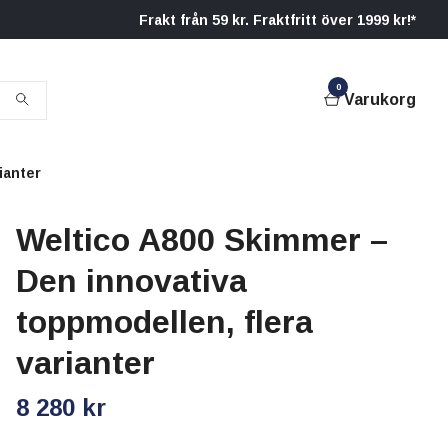
Frakt från 59 kr. Fraktfritt över 1999 kr!*
0
Varukorg
ianter
Weltico A800 Skimmer –
Den innovativa
toppmodellen, flera
varianter
8 280 kr