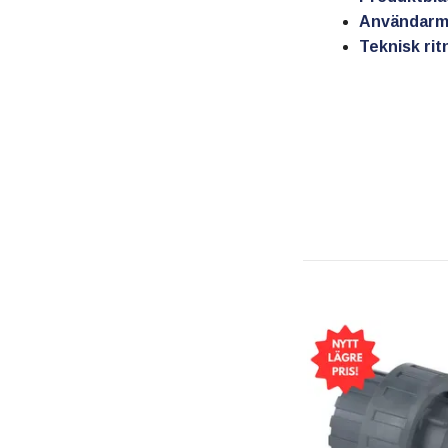
Användarm
Teknisk rit