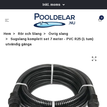
Inkl. moms
0
Hem
Rör och Slang
Övrig slang
Sugslang komplett set 7 meter - PVC R25 (1 tum)
utvändig gänga