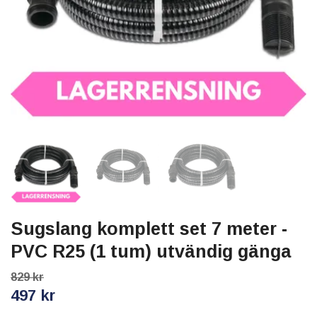
Sugslang komplett set 7 meter -
PVC R25 (1 tum) utvändig gänga
829 kr
497 kr