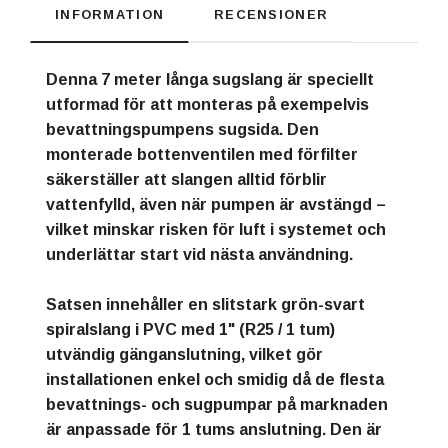
INFORMATION
RECENSIONER
Denna 7 meter långa sugslang är speciellt
utformad för att monteras på exempelvis
bevattningspumpens sugsida. Den
monterade bottenventilen med förfilter
säkerställer att slangen alltid förblir
vattenfylld, även när pumpen är avstängd –
vilket minskar risken för luft i systemet och
underlättar start vid nästa användning.
Satsen innehåller en slitstark grön-svart
spiralslang i PVC med 1" (R25 / 1 tum)
utvändig gänganslutning, vilket gör
installationen enkel och smidig då de flesta
bevattnings- och sugpumpar på marknaden
är anpassade för 1 tums anslutning. Den är