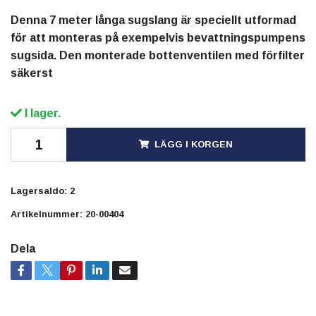
Denna 7 meter långa sugslang är speciellt utformad
för att monteras på exempelvis bevattningspumpens
sugsida. Den monterade bottenventilen med förfilter
säkerst
I lager.
LÄGG I KORGEN
Lagersaldo:
2
Artikelnummer:
20-00404
Dela