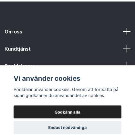
Om oss
Kundtjänst
Pooldelar.nu
Vi använder cookies
Sociala medier
Pooldelar använder cookies. Genom att fortsätta på
sidan godkänner du användandet av cookies.
Godkänn alla
© 2026 Pooldelar.nu
Endast nödvändiga