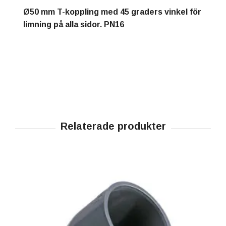
Ø50 mm T-koppling med 45 graders vinkel för
limning på alla sidor. PN16