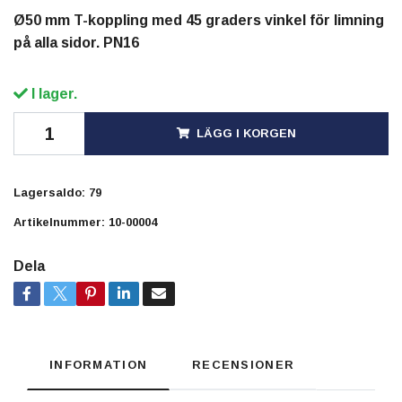
Ø50 mm T-koppling med 45 graders vinkel för limning
på alla sidor. PN16
I lager.
LÄGG I KORGEN
Lagersaldo:
79
Artikelnummer:
10-00004
Dela
INFORMATION
RECENSIONER