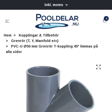
Inkl. moms
0
Hem
Kopplingar & Tillbehör
Grenrör (T, Y, Manifold etc)
PVC-U Ø50 mm Grenrör T-koppling 45º limmas på
alla sidor