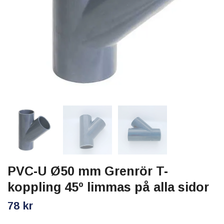
PVC-U Ø50 mm Grenrör T-
koppling 45º limmas på alla sidor
78 kr