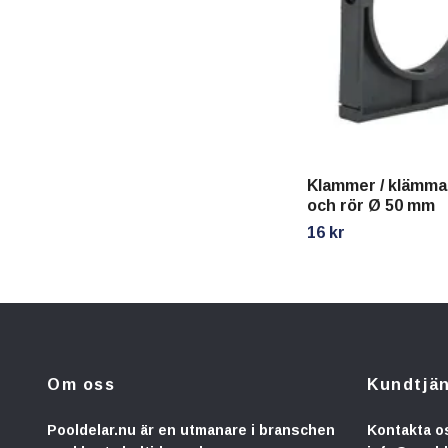
Klammer / klämma 
och rör Ø 50 mm
16 kr
Om oss
Kundtjä
Pooldelar.nu är en utmanare i branschen
Kontakta o