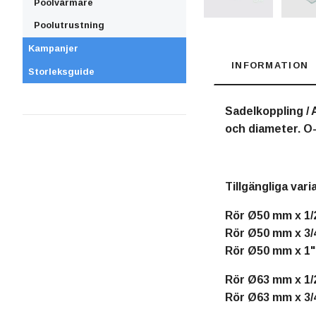
Poolvärmare
Poolutrustning
Kampanjer
INFORMATION
Storleksguide
Sadelkoppling /
och diameter. O
Tillgängliga vari
Rör Ø50 mm x 1/
Rör Ø50 mm x 3/
Rör Ø50 mm x 1"
Rör Ø63 mm x 1/
Rör Ø63 mm x 3/