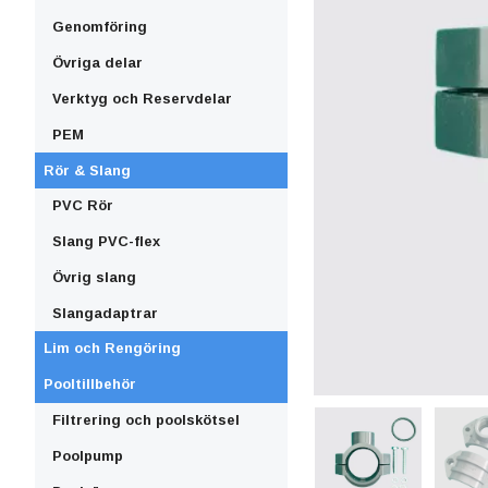
Genomföring
Övriga delar
Verktyg och Reservdelar
PEM
Rör & Slang
PVC Rör
Slang PVC-flex
Övrig slang
Slangadaptrar
Lim och Rengöring
Pooltillbehör
Filtrering och poolskötsel
Poolpump