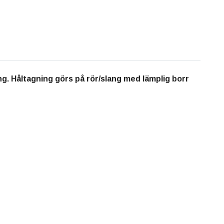
. Håltagning görs på rör/slang med lämplig borr