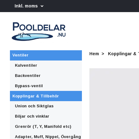
Inkl. moms
Hem
Kopplingar & 
Ventiler
Kulventiler
Backventiler
Bypass-ventil
Kopplingar & Tillbehör
Union och Siktglas
Böjar och vinklar
Grenrör (T, Y, Manifold etc)
Adapter, Muff, Nippel, Övergång