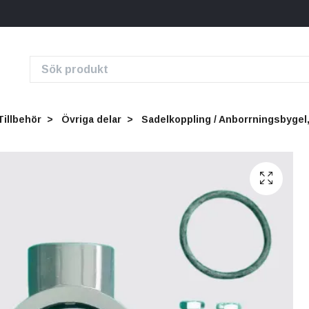
Tillbehör
Övriga delar
Sadelkoppling / Anborrningsbygel, 