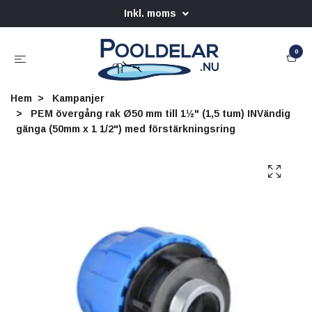
Inkl. moms
0
Hem
Kampanjer
PEM övergång rak Ø50 mm till 1½" (1,5 tum) INVändig
gänga (50mm x 1 1/2") med förstärkningsring