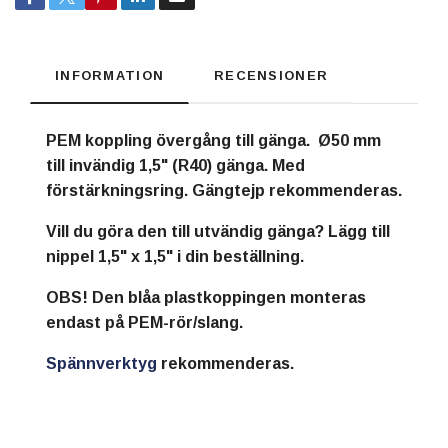
INFORMATION
RECENSIONER
PEM koppling övergång till gänga. Ø50 mm
till invändig 1,5" (R40) gänga. Med
förstärkningsring. Gängtejp rekommenderas.
Vill du göra den till utvändig gänga? Lägg till
nippel 1,5" x 1,5" i din beställning.
OBS! Den blåa plastkoppingen monteras
endast på PEM-rör/slang.
Spännverktyg
rekommenderas.