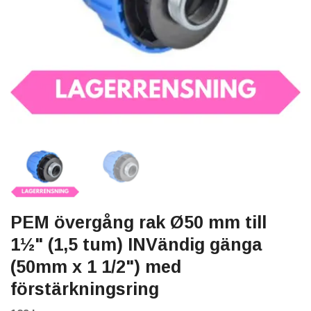
PEM övergång rak Ø50 mm till
1½" (1,5 tum) INVändig gänga
(50mm x 1 1/2") med
förstärkningsring