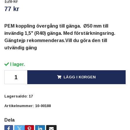
128 kr
77 kr
PEM koppling övergång till gänga. Ø50 mm till
invändig 1,5" (R40) gänga. Med förstärkningsring.
Gängtejp rekommenderas.Vill du göra den till
utvändig gäng
I lager.
LÄGG I KORGEN
Lagersaldo:
17
Artikelnummer:
10-00188
Dela