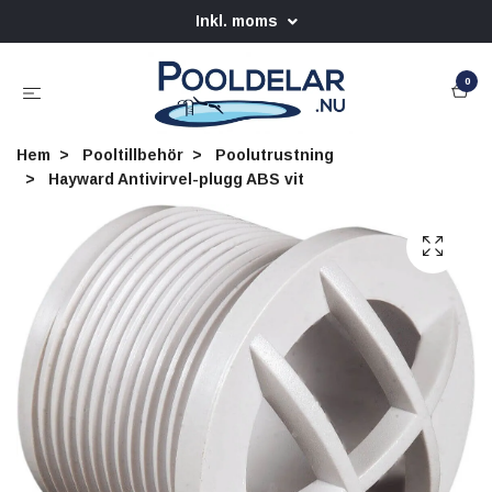
Inkl. moms
0
Hem
Pooltillbehör
Poolutrustning
Hayward Antivirvel-plugg ABS vit