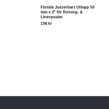
Flotide Justerbart Utlopp 50
mm x 2" för Betong- &
Linerpooler
198 kr