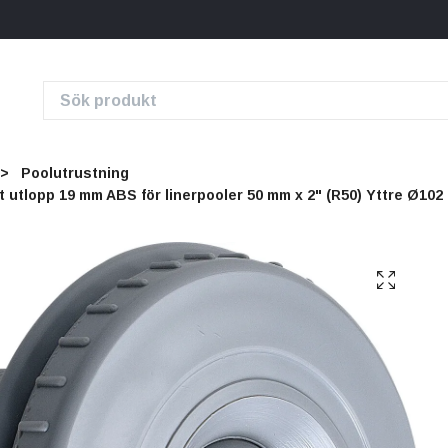
Poolutrustning
 utlopp 19 mm ABS för linerpooler 50 mm x 2" (R50) Yttre Ø102 