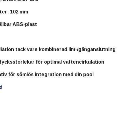
ter:
102 mm
llbar ABS-plast
llation tack vare kombinerad lim-/gänganslutning
ycksstorlekar för optimal vattencirkulation
tiv för sömlös integration med din pool
d