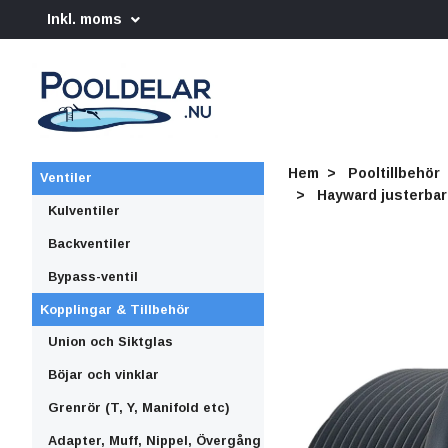
Inkl. moms
Hem
Pooltillbehör
Ventiler
Hayward justerbart
Kulventiler
Backventiler
Bypass-ventil
Kopplingar & Tillbehör
Union och Siktglas
Böjar och vinklar
Grenrör (T, Y, Manifold etc)
Adapter, Muff, Nippel, Övergång