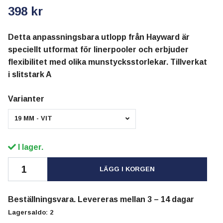
398 kr
Detta anpassningsbara utlopp från Hayward är
speciellt utformat för linerpooler och erbjuder
flexibilitet med olika munstycksstorlekar. Tillverkat
i slitstark A
Varianter
19 MM - VIT
I lager.
LÄGG I KORGEN
Beställningsvara. Levereras mellan 3 – 14 dagar
Lagersaldo:
2