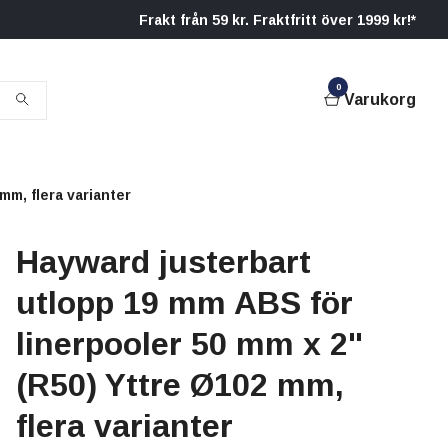
Frakt från 59 kr. Fraktfritt över 1999 kr!*
0
Varukorg
mm, flera varianter
Hayward justerbart
utlopp 19 mm ABS för
linerpooler 50 mm x 2"
(R50) Yttre Ø102 mm,
flera varianter