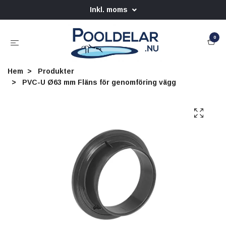
Inkl. moms
0
Hem
Produkter
PVC-U Ø63 mm Fläns för genomföring vägg