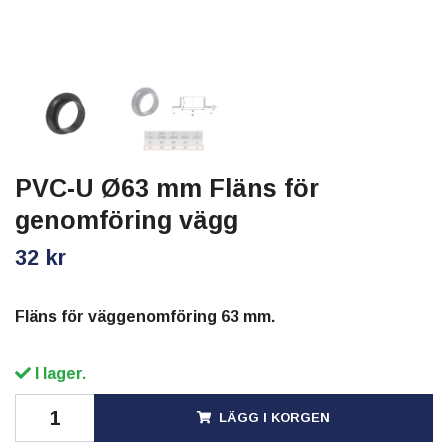
PVC-U Ø63 mm Fläns för
genomföring vägg
32 kr
Fläns för väggenomföring 63 mm.
I lager.
LÄGG I KORGEN