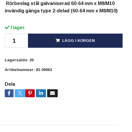
Rörbeslag stål galvaniserad 60-64 mm x M8/M10
invändig gänga type 2-delad (60-64 mm x M8/M10)
I lager.
LÄGG I KORGEN
Lagersaldo:
20
Artikelnummer:
81-00063
Dela