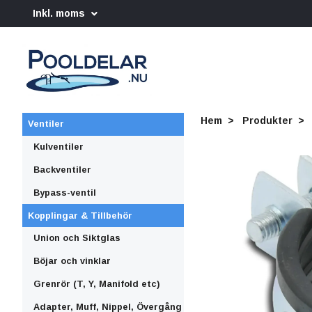
Inkl. moms
Hem
Produkter
Ventiler
Kulventiler
Backventiler
Bypass-ventil
Kopplingar & Tillbehör
Union och Siktglas
Böjar och vinklar
Grenrör (T, Y, Manifold etc)
Adapter, Muff, Nippel, Övergång