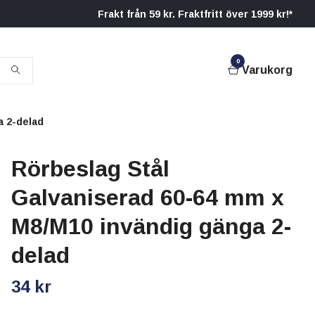
Frakt från 59 kr. Fraktfritt över 1999 kr!*
0
Varukorg
a 2-delad
Rörbeslag Stål
Galvaniserad 60-64 mm x
M8/M10 invändig gänga 2-
delad
34 kr