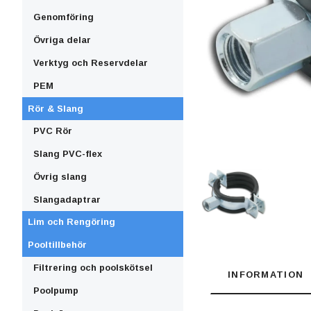
Genomföring
Övriga delar
Verktyg och Reservdelar
PEM
Rör & Slang
PVC Rör
Slang PVC-flex
Övrig slang
Slangadaptrar
Lim och Rengöring
Pooltillbehör
Filtrering och poolskötsel
INFORMATION
Poolpump