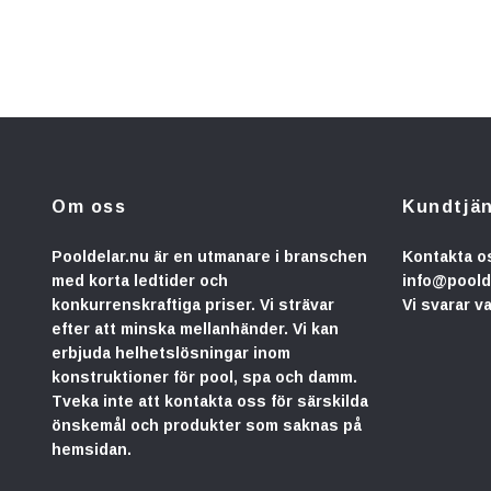
Om oss
Kundtjä
Pooldelar.nu är en utmanare i branschen
Kontakta o
med korta ledtider och
info@poold
konkurrenskraftiga priser. Vi strävar
Vi svarar v
efter att minska mellanhänder. Vi kan
erbjuda helhetslösningar inom
konstruktioner för pool, spa och damm.
Tveka inte att kontakta oss för särskilda
önskemål och produkter som saknas på
hemsidan.