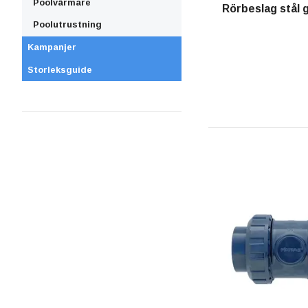
Poolvärmare
Rörbeslag stål 
Poolutrustning
Kampanjer
Storleksguide