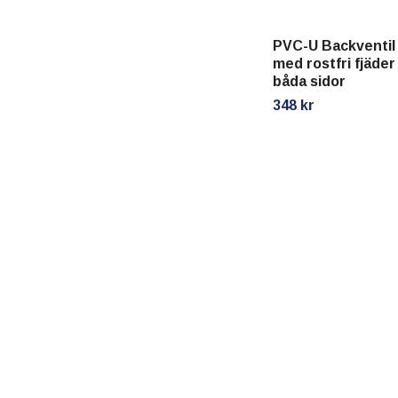
PVC-U Backventi
med rostfri fjäder
båda sidor
348 kr