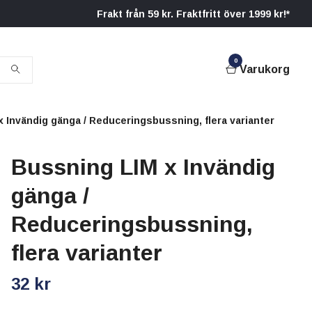
Frakt från 59 kr. Fraktfritt över 1999 kr!*
0
Varukorg
 Invändig gänga / Reduceringsbussning, flera varianter
Bussning LIM x Invändig
gänga /
Reduceringsbussning,
flera varianter
32 kr