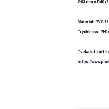
Ø63 mm x R40 (1
Material: PVC-U
Tryckklass: PN
Tveka inte att k
https://www.pool