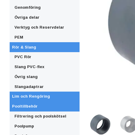
Genomföring
Övriga delar
Verktyg och Reservdelar
PEM
Rör & Slang
PVC Rör
Slang PVC-flex
Övrig slang
Slangadaptrar
Lim och Rengöring
Pooltillbehör
Filtrering och poolskötsel
Poolpump