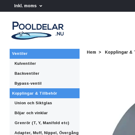
Inkl. moms
Hem
Kopplingar & 
Ventiler
Kulventiler
Backventiler
Bypass-ventil
Kopplingar & Tillbehör
Union och Siktglas
Böjar och vinklar
Grenrör (T, Y, Manifold etc)
Adapter, Muff, Nippel, Övergång