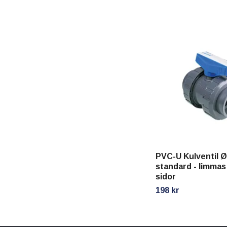
PVC-U Kulventil 
standard - limmas
sidor
198 kr