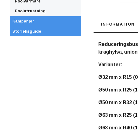
Poolvärmare
Poolutrustning
Kampanjer
INFORMATION
Storleksguide
Reduceringsbuss
kraghylsa, unio
Varianter:
Ø32 mm x R15 (0
Ø50 mm x R25 (1
Ø50 mm x R32 (1
Ø63 mm x R25 (1
Ø63 mm x R40 (1