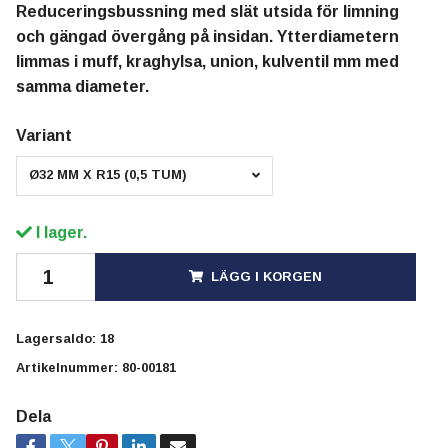
Reduceringsbussning med slät utsida för limning
och gängad övergång på insidan. Ytterdiametern
limmas i muff, kraghylsa, union, kulventil mm med
samma diameter.
Variant
Ø32 MM X R15 (0,5 TUM)
I lager.
LÄGG I KORGEN
Lagersaldo:
18
Artikelnummer:
80-00181
Dela