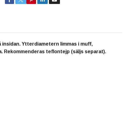
insidan. Ytterdiametern limmas i muff,
a. Rekommenderas teflontejp (säljs separat).