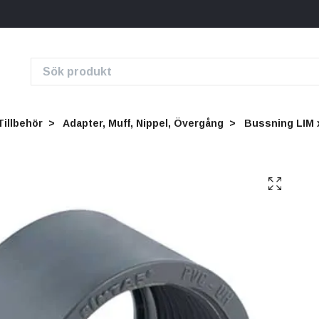
Tillbehör
Adapter, Muff, Nippel, Övergång
Bussning LIM x