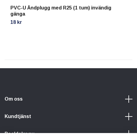
PVC-U Ändplugg med R25 (1 tum) invändig
P
gänga
2
18 kr
Om oss
Kundtjänst
Pooldelar.nu