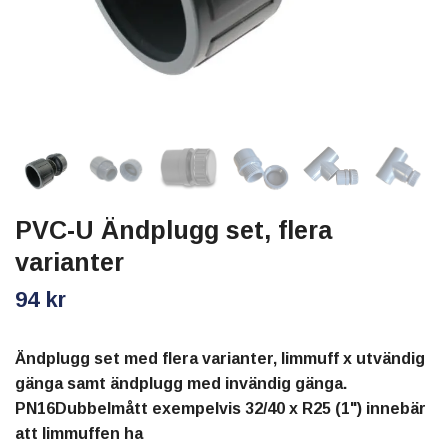
PVC-U Ändplugg set, flera
varianter
94 kr
Ändplugg set med flera varianter, limmuff x utvändig
gänga samt ändplugg med invändig gänga.
PN16Dubbelmått exempelvis 32/40 x R25 (1") innebär
att limmuffen ha