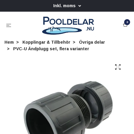
Inkl. moms
0
Hem
Kopplingar & Tillbehör
Övriga delar
PVC-U Ändplugg set, flera varianter