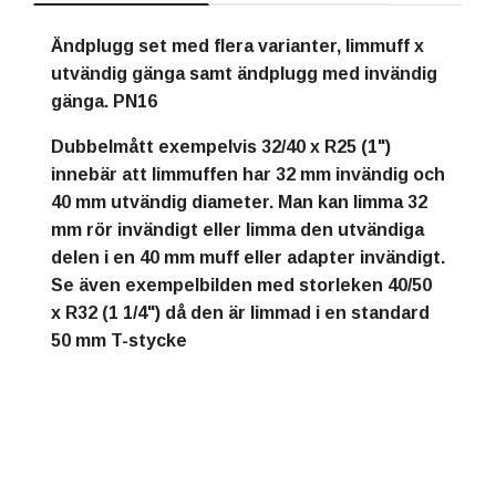
Ändplugg set med flera varianter, limmuff x
utvändig gänga samt ändplugg med invändig
gänga. PN16
Dubbelmått exempelvis 32/40 x R25 (1")
innebär att limmuffen har 32 mm invändig och
40 mm utvändig diameter. Man kan limma 32
mm rör invändigt eller limma den utvändiga
delen i en 40 mm muff eller adapter invändigt.
Se även exempelbilden med storleken 40/50
x R32 (1 1/4") då den är limmad i en standard
50 mm T-stycke